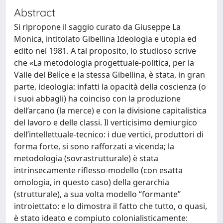
Abstract
Si ripropone il saggio curato da Giuseppe La
Monica, intitolato Gibellina Ideologia e utopia ed
edito nel 1981. A tal proposito, lo studioso scrive
che «La metodologia progettuale-politica, per la
Valle del Belìce e la stessa Gibellina, è stata, in gran
parte, ideologia: infatti la opacità della coscienza (o
i suoi abbagli) ha coinciso con la produzione
dell’arcano (la merce) e con la divisione capitalistica
del lavoro e delle classi. Il verticisimo demiurgico
dell’intellettuale-tecnico: i due vertici, produttori di
forma forte, si sono rafforzati a vicenda; la
metodologia (sovrastrutturale) è stata
intrinsecamente riflesso-modello (con esatta
omologia, in questo caso) della gerarchia
(strutturale), a sua volta modello “formante”
introiettato: e lo dimostra il fatto che tutto, o quasi,
è stato ideato e compiuto colonialisticamente: