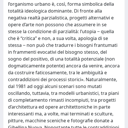
l’organismo urbano è, così, forma simbolica della
totalità ideologica dominante. Di fronte alla
negativa realtà parzialistica, progetti alternativi e
opere d’arte non possono che assumere in se
stesse la condizione di parzialità: l’utopia ‒ quella
che è “critica” e non, a sua volta, apologia di se
stessa ‒ non può che tradurre i bisogni frantumati
in frammenti evocativi del bisogno stesso, del
sogno del positivo, di una totalità potenziale (non
dogmaticamente potente) ancora da venire, ancora
da costruire faticosamente, tra le ambiguità e
contraddizioni dei processi storici». Naturalmente,
dal 1981 ad oggi alcuni scenari sono mutati
oscillando, tuttavia, tra modelli urbanistici, tra piani
di completamento rimasti incompiuti, tra progetti
d’architettura ed opere architettoniche in parte
interessanti ma, a volte, mai terminati e sculture,
pitture, macchine sceniche e fotografie donate a
Gibellina Nuova. Nonostante tutte le contraddizioni