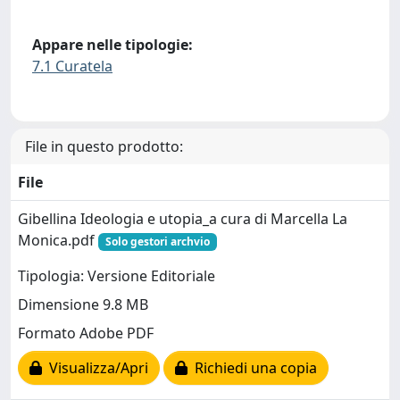
Appare nelle tipologie:
7.1 Curatela
File in questo prodotto:
File
Gibellina Ideologia e utopia_a cura di Marcella La
Monica.pdf
Solo gestori archvio
Tipologia: Versione Editoriale
Dimensione 9.8 MB
Formato Adobe PDF
Visualizza/Apri
Richiedi una copia