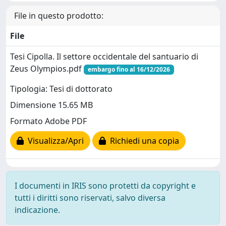
File in questo prodotto:
File
Tesi Cipolla. Il settore occidentale del santuario di
Zeus Olympios.pdf
embargo fino al 16/12/2026
Tipologia: Tesi di dottorato
Dimensione 15.65 MB
Formato Adobe PDF
Visualizza/Apri
Richiedi una copia
I documenti in IRIS sono protetti da copyright e
tutti i diritti sono riservati, salvo diversa
indicazione.