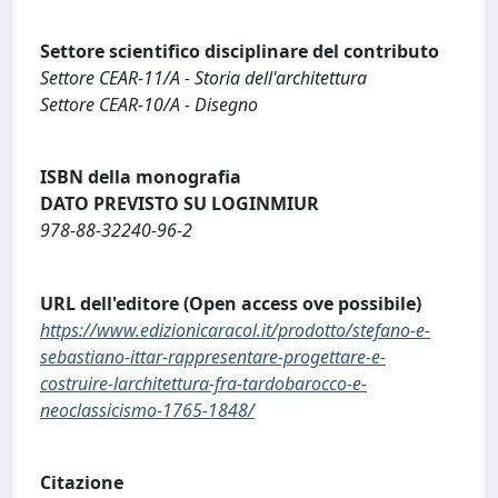
Settore scientifico disciplinare del contributo
Settore CEAR-11/A - Storia dell'architettura
Settore CEAR-10/A - Disegno
ISBN della monografia
DATO PREVISTO SU LOGINMIUR
978-88-32240-96-2
URL dell'editore (Open access ove possibile)
https://www.edizionicaracol.it/prodotto/stefano-e-
sebastiano-ittar-rappresentare-progettare-e-
costruire-larchitettura-fra-tardobarocco-e-
neoclassicismo-1765-1848/
Citazione