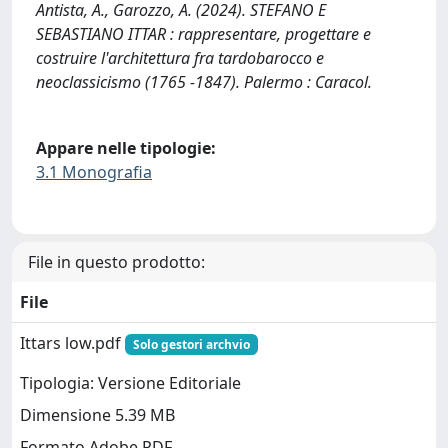
Antista, A., Garozzo, A. (2024). STEFANO E
SEBASTIANO ITTAR : rappresentare, progettare e
costruire l'architettura fra tardobarocco e
neoclassicismo (1765 -1847). Palermo : Caracol.
Appare nelle tipologie:
3.1 Monografia
File in questo prodotto:
File
Ittars low.pdf
Solo gestori archvio
Tipologia: Versione Editoriale
Dimensione 5.39 MB
Formato Adobe PDF