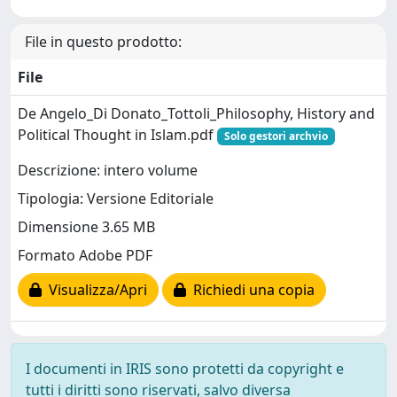
File in questo prodotto:
File
De Angelo_Di Donato_Tottoli_Philosophy, History and
Political Thought in Islam.pdf
Solo gestori archvio
Descrizione: intero volume
Tipologia: Versione Editoriale
Dimensione 3.65 MB
Formato Adobe PDF
Visualizza/Apri
Richiedi una copia
I documenti in IRIS sono protetti da copyright e
tutti i diritti sono riservati, salvo diversa