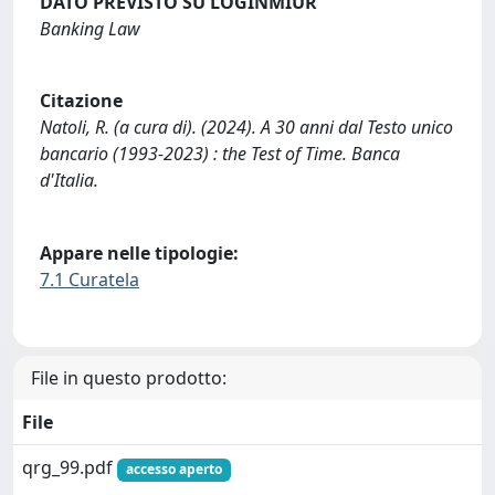
DATO PREVISTO SU LOGINMIUR
Banking Law
Citazione
Natoli, R. (a cura di). (2024). A 30 anni dal Testo unico
bancario (1993-2023) : the Test of Time. Banca
d'Italia.
Appare nelle tipologie:
7.1 Curatela
File in questo prodotto:
File
qrg_99.pdf
accesso aperto