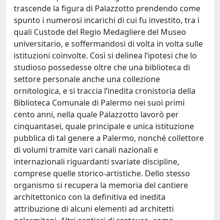
trascende la figura di Palazzotto prendendo come
spunto i numerosi incarichi di cui fu investito, tra i
quali Custode del Regio Medagliere del Museo
universitario, e soffermandosi di volta in volta sulle
istituzioni coinvolte. Così si delinea l’ipotesi che lo
studioso possedesse oltre che una biblioteca di
settore personale anche una collezione
ornitologica, e si traccia l’inedita cronistoria della
Biblioteca Comunale di Palermo nei suoi primi
cento anni, nella quale Palazzotto lavorò per
cinquantasei, quale principale e unica istituzione
pubblica di tal genere a Palermo, nonché collettore
di volumi tramite vari canali nazionali e
internazionali riguardanti svariate discipline,
comprese quelle storico-artistiche. Dello stesso
organismo si recupera la memoria del cantiere
architettonico con la definitiva ed inedita
attribuzione di alcuni elementi ad architetti