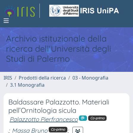
Archivio istituzionale della
ricerca dell'Università degli
Studi di Palermo
IRIS
Prodotti della ricerca
03 - Monografia
3.1 Monografia
Baldassare Palazzotto. Materiali
pell’Ornitologia sicula
Palazzotto Pierfrancesco
Co-primo
;
Massa Bruno
;
Co-primo