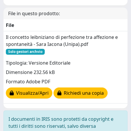
File in questo prodotto:
File
Il concetto leibniziano di perfezione tra affezione e
spontaneità - Sara Iacona (Unipa).pdf
Solo gestori archvio
Tipologia: Versione Editoriale
Dimensione 232.56 kB
Formato Adobe PDF
Visualizza/Apri
Richiedi una copia
I documenti in IRIS sono protetti da copyright e
tutti i diritti sono riservati, salvo diversa