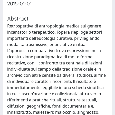
2015-01-01
Abstract
Retrospettiva di antropologia medica sul genere
incantatorio terapeutico, l’opera riepiloga settori
importanti dell’eucologia curativa, privilegiando
modalità trasmissive, enunciative e rituali.
L’approccio comparativo trova espressione nella
ricostruzione paradigmatica di molte forme
recitative, con il confronto tra centinaia di lezioni
indivi-duate sul campo della tradizione orale e in
archivio con altre censite da diversi studiosi, al fine
di individuare caratteri ricorrenti. Il risultato è
immediatamente leggibile in una scheda sinottica
in cui ciascun’orazione è collezionata attra-verso
riferimenti a pratiche rituali, strutture testuali,
diffusioni geografiche, fonti documentarie e,
innanzitutto, malesse-ri: malocchio, singhiozzo,