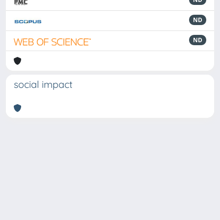
ND
ND
social impact
Powered by
IRIS
-
about IRIS
-