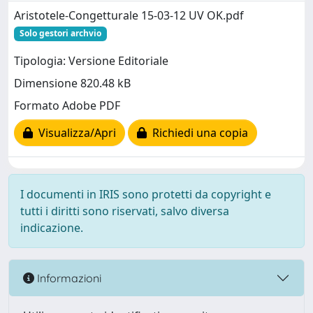
Aristotele-Congetturale 15-03-12 UV OK.pdf
Solo gestori archvio
Tipologia: Versione Editoriale
Dimensione 820.48 kB
Formato Adobe PDF
Visualizza/Apri
Richiedi una copia
I documenti in IRIS sono protetti da copyright e
tutti i diritti sono riservati, salvo diversa
indicazione.
Informazioni