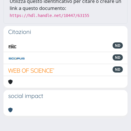
Utilizza questo identificativo per citare o creare un
link a questo documento:
https://hdl.handle.net/10447/63155
Citazioni
ND
ND
ND
social impact