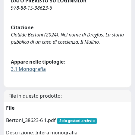
DATO PREVISTO SU LOGINMIUR
978-88-15-38623-6
Citazione
Clotilde Bertoni (2024). Nel nome di Dreyfus. La storia
pubblica di un caso di coscienza. Il Mulino.
Appare nelle tipologie:
3.1 Monografia
File in questo prodotto:
File
Bertoni_38623-6 1.pdf
Solo gestori archvio
Descrizione: Intera monografia