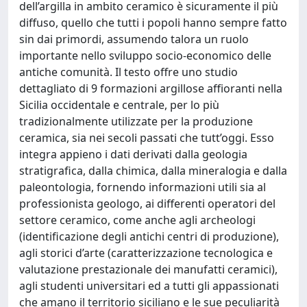
dell’argilla in ambito ceramico è sicuramente il più
diffuso, quello che tutti i popoli hanno sempre fatto
sin dai primordi, assumendo talora un ruolo
importante nello sviluppo socio-economico delle
antiche comunità. Il testo offre uno studio
dettagliato di 9 formazioni argillose affioranti nella
Sicilia occidentale e centrale, per lo più
tradizionalmente utilizzate per la produzione
ceramica, sia nei secoli passati che tutt’oggi. Esso
integra appieno i dati derivati dalla geologia
stratigrafica, dalla chimica, dalla mineralogia e dalla
paleontologia, fornendo informazioni utili sia al
professionista geologo, ai differenti operatori del
settore ceramico, come anche agli archeologi
(identificazione degli antichi centri di produzione),
agli storici d’arte (caratterizzazione tecnologica e
valutazione prestazionale dei manufatti ceramici),
agli studenti universitari ed a tutti gli appassionati
che amano il territorio siciliano e le sue peculiarità