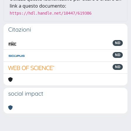
link a questo documento:
https://hdl.handle.net/10447/619386
Citazioni
ND
ND
ND
social impact