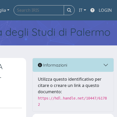
glia
IT
LOGIN
tà degli Studi di Palermo
A
Informazioni
L
Utilizza questo identificativo per
citare o creare un link a questo
documento:
https://hdl.handle.net/10447/6178
2