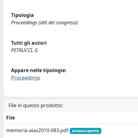
Tipologia
Proceedings (atti dei congressi)
Tutti gli autori
PETRUCCI, G
Appare nelle tipologie:
Proceedings
File in questo prodotto:
File
memoria-aias2010-083.pdf
accesso aperto