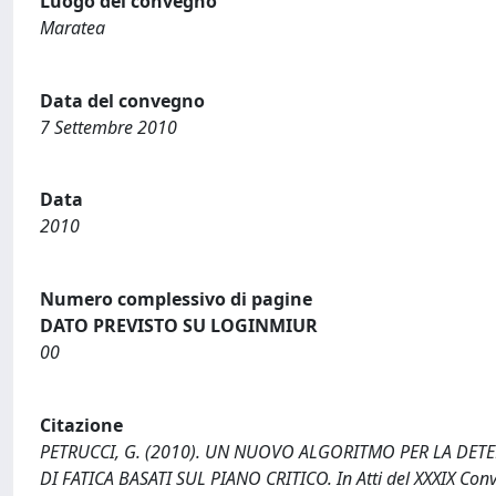
Luogo del convegno
Maratea
Data del convegno
7 Settembre 2010
Data
2010
Numero complessivo di pagine
DATO PREVISTO SU LOGINMIUR
00
Citazione
PETRUCCI, G. (2010). UN NUOVO ALGORITMO PER LA DET
DI FATICA BASATI SUL PIANO CRITICO. In Atti del XXXIX Con