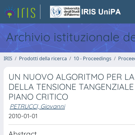
Archivio istituzionale d
IRIS
Prodotti della ricerca
10 - Proceedings
Procee
UN NUOVO ALGORITMO PER LA
DELLA TENSIONE TANGENZIALE N
PIANO CRITICO
PETRUCCI, Giovanni
2010-01-01
Abstract