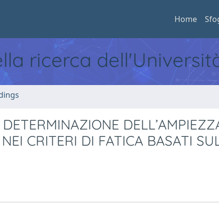
Home
Sfo
ella ricerca dell'Universi
dings
 DETERMINAZIONE DELL’AMPIEZZ
EI CRITERI DI FATICA BASATI SU