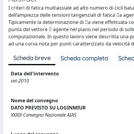
I criteri di fatica multiassiale ad alto numero di cicli b
dell’ampiezza delle tensioni tangenziali di fatica a agen
Tipicamente la determinazione di a viene effettuata con
punta del vettore  agente nel piano nel periodo di soll
computazionale. In questo lavoro viene descritta una 
ad una curva nota per punti caratterizzato da velocità d
Scheda breve
Scheda completa
Sched
Data dell'intervento
set-2010
Nome del convegno
DATO PREVISTO SU LOGINMIUR
XXXIX Convegno Nazionale AIAS