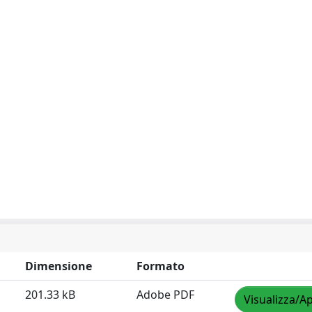
Dimensione
Formato
201.33 kB
Adobe PDF
Visualizza/Ap