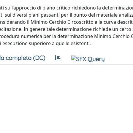
asati sull’approccio di piano critico richiedono la determinazi
ti sui diversi piani passanti per il punto del materiale analiz
siderando il Minimo Cerchio Circoscritto alla curva descrit
ecitazione. In genere tale determinazione richiede un certo
procedura numerica per la determinazione Minimo Cerchio C
i esecuzione superiore a quelle esistenti.
a completa (DC)