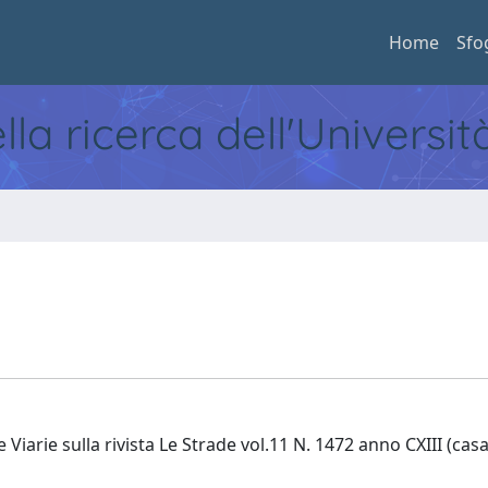
Home
Sfo
ella ricerca dell'Universi
 Viarie sulla rivista Le Strade vol.11 N. 1472 anno CXIII (casa