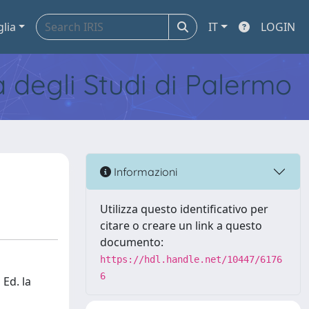
glia
IT
LOGIN
tà degli Studi di Palermo
Informazioni
Utilizza questo identificativo per
citare o creare un link a questo
documento:
https://hdl.handle.net/10447/6176
6
 Ed. la