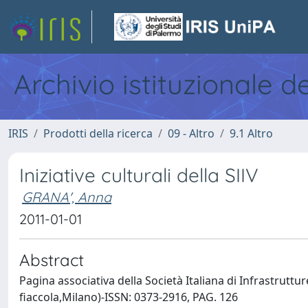
Archivio istituzionale d
IRIS
Prodotti della ricerca
09 - Altro
9.1 Altro
Iniziative culturali della SIIV
GRANA', Anna
2011-01-01
Abstract
Pagina associativa della Società Italiana di Infrastrutture
fiaccola,Milano)-ISSN: 0373-2916, PAG. 126