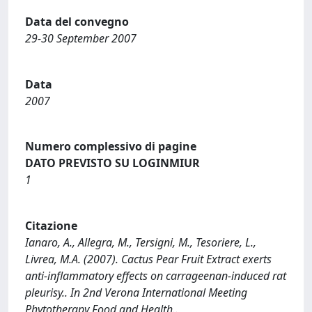
Data del convegno
29-30 September 2007
Data
2007
Numero complessivo di pagine
DATO PREVISTO SU LOGINMIUR
1
Citazione
Ianaro, A., Allegra, M., Tersigni, M., Tesoriere, L.,
Livrea, M.A. (2007). Cactus Pear Fruit Extract exerts
anti-inflammatory effects on carrageenan-induced rat
pleurisy.. In 2nd Verona International Meeting
Phytotherapy Food and Health..