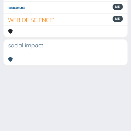
ND
ND
social impact
Powered by
IRIS
-
about IRIS
-
Utilizzo dei cookie
Copyright © 2026