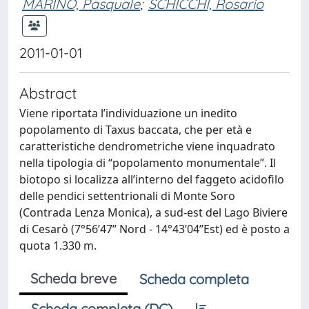
MARINO, Pasquale
;
SCHICCHI, Rosario
2011-01-01
Abstract
Viene riportata l’individuazione un inedito
popolamento di Taxus baccata, che per età e
caratteristiche dendrometriche viene inquadrato
nella tipologia di “popolamento monumentale”. Il
biotopo si localizza all’interno del faggeto acidofilo
delle pendici settentrionali di Monte Soro
(Contrada Lenza Monica), a sud-est del Lago Biviere
di Cesarò (7°56’47” Nord - 14°43’04’’Est) ed è posto a
quota 1.330 m.
Scheda breve
Scheda completa
Scheda completa (DC)