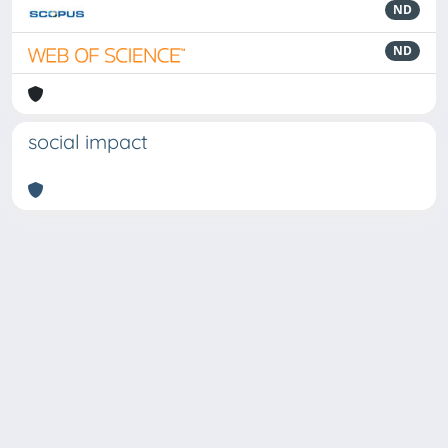
ND
ND
social impact
Powered by
IRIS
-
about IRIS
-
Utilizzo dei cookie
Copyright © 2026