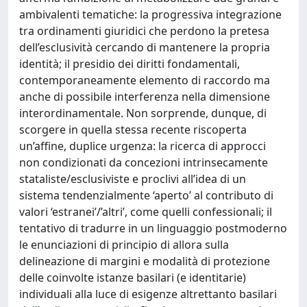
ambivalenti tematiche: la progressiva integrazione
tra ordinamenti giuridici che perdono la pretesa
dell’esclusività cercando di mantenere la propria
identità; il presidio dei diritti fondamentali,
contemporaneamente elemento di raccordo ma
anche di possibile interferenza nella dimensione
interordinamentale. Non sorprende, dunque, di
scorgere in quella stessa recente riscoperta
un’affine, duplice urgenza: la ricerca di approcci
non condizionati da concezioni intrinsecamente
stataliste/esclusiviste e proclivi all’idea di un
sistema tendenzialmente ‘aperto’ al contributo di
valori ‘estranei’/’altri’, come quelli confessionali; il
tentativo di tradurre in un linguaggio postmoderno
le enunciazioni di principio di allora sulla
delineazione di margini e modalità di protezione
delle coinvolte istanze basilari (e identitarie)
individuali alla luce di esigenze altrettanto basilari