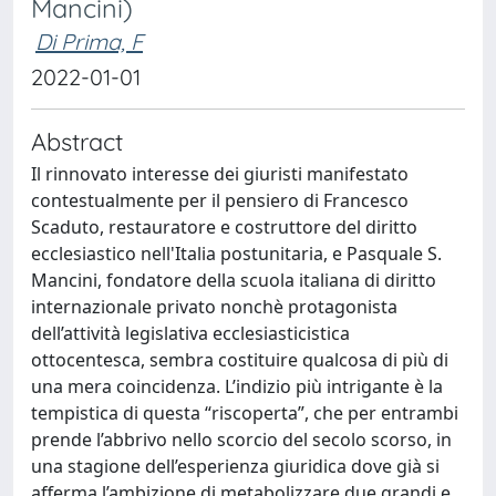
Mancini)
Di Prima, F
2022-01-01
Abstract
Il rinnovato interesse dei giuristi manifestato
contestualmente per il pensiero di Francesco
Scaduto, restauratore e costruttore del diritto
ecclesiastico nell'Italia postunitaria, e Pasquale S.
Mancini, fondatore della scuola italiana di diritto
internazionale privato nonchè protagonista
dell’attività legislativa ecclesiasticistica
ottocentesca, sembra costituire qualcosa di più di
una mera coincidenza. L’indizio più intrigante è la
tempistica di questa “riscoperta”, che per entrambi
prende l’abbrivo nello scorcio del secolo scorso, in
una stagione dell’esperienza giuridica dove già si
afferma l’ambizione di metabolizzare due grandi e