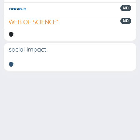
ND
ND
social impact
Powered by
IRIS
-
about IRIS
-