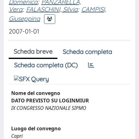
Domenica
;
PANZARELLA,
Vera
;
FALASCHINI, Silvia
;
CAMPISI,
Giuseppina
2007-01-01
Scheda breve
Scheda completa
Scheda completa (DC)
Nome del convegno
DATO PREVISTO SU LOGINMIUR
IX CONGRESSO NAZIONALE SIPMO
Luogo del convegno
Capri