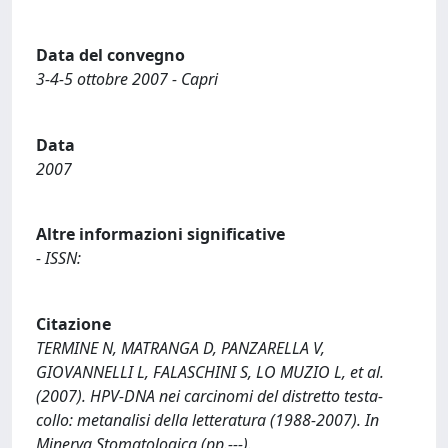
Data del convegno
3-4-5 ottobre 2007 - Capri
Data
2007
Altre informazioni significative
- ISSN:
Citazione
TERMINE N, MATRANGA D, PANZARELLA V,
GIOVANNELLI L, FALASCHINI S, LO MUZIO L, et al.
(2007). HPV-DNA nei carcinomi del distretto testa-
collo: metanalisi della letteratura (1988-2007). In
Minerva Stomatologica (pp.---).