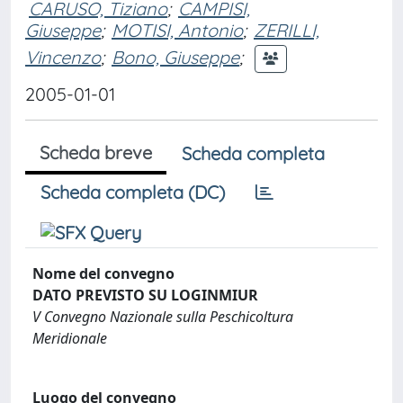
CARUSO, Tiziano
;
CAMPISI,
Giuseppe
;
MOTISI, Antonio
;
ZERILLI,
Vincenzo
;
Bono, Giuseppe
;
2005-01-01
Scheda breve
Scheda completa
Scheda completa (DC)
Nome del convegno
DATO PREVISTO SU LOGINMIUR
V Convegno Nazionale sulla Peschicoltura
Meridionale
Luogo del convegno