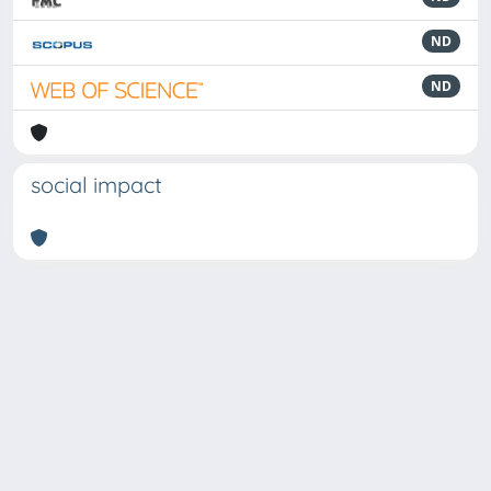
ND
ND
social impact
Powered by
IRIS
-
about IRIS
-