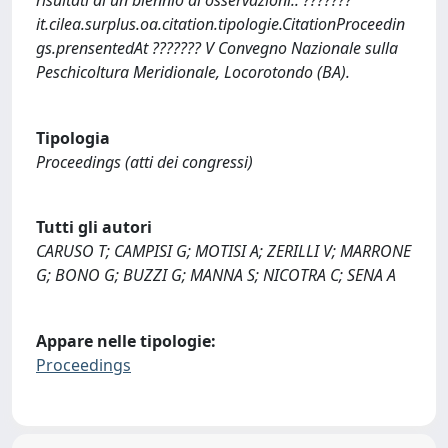
it.cilea.surplus.oa.citation.tipologie.CitationProceedin
gs.prensentedAt ??????? V Convegno Nazionale sulla
Peschicoltura Meridionale, Locorotondo (BA).
Tipologia
Proceedings (atti dei congressi)
Tutti gli autori
CARUSO T; CAMPISI G; MOTISI A; ZERILLI V; MARRONE
G; BONO G; BUZZI G; MANNA S; NICOTRA C; SENA A
Appare nelle tipologie:
Proceedings