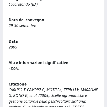
Locorotondo (BA)
Data del convegno
29-30 settembre
Data
2005
Altre informazioni significative
- ISSN:
Citazione
CARUSO T, CAMPISI G, MOTISI A, ZERILLI V, MARRONE
G, BONO G, et al. (2005). Scelte agronomiche e
gestione colturale nella peschicoltura siciliana:
risultati di un biennio di osservazioni.. ???????