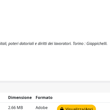
tali, poteri datoriali e diritti dei lavoratori. Torino : Giappichelli.
Dimensione
Formato
2.66 MB
Adobe
Visualizza/Apri