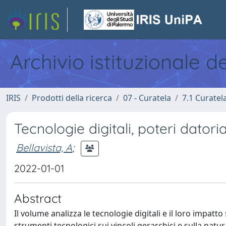
Archivio istituzionale d
IRIS
Prodotti della ricerca
07 - Curatela
7.1 Curatel
Tecnologie digitali, poteri datorial
Bellavista, A
;
2022-01-01
Abstract
Il volume analizza le tecnologie digitali e il loro impatto
strumenti tecnologici sui vincoli gerarchici e sulla natur