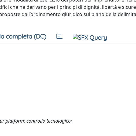
ifici che ne derivano per i principi di dignità, libertà e sicur
 proposte dall’ordinamento giuridico sul piano della delimit
a completa (DC)
our platform; controllo tecnologico;