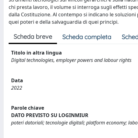
chi presta lavoro, il volume si interroga sugli effetti spec
dalla Costituzione. Al contempo si indicano le soluzioni
quei poteri e della salvaguardia di quei principi.
Scheda breve
Scheda completa
Sched
Titolo in altra lingua
Digital technologies, employer powers and labour rights
Data
2022
Parole chiave
DATO PREVISTO SU LOGINMIUR
poteri datoriali; tecnologie digitali; platform economy; lab