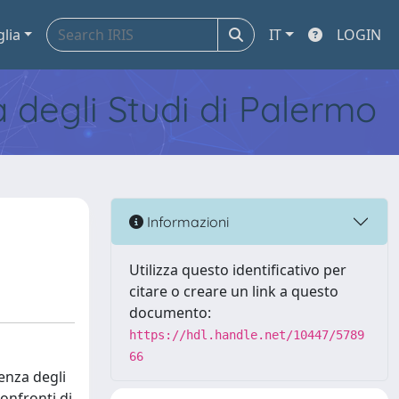
glia
IT
LOGIN
tà degli Studi di Palermo
Informazioni
Utilizza questo identificativo per
citare o creare un link a questo
documento:
https://hdl.handle.net/10447/5789
66
denza degli
confronti di