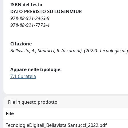
ISBN del testo
DATO PREVISTO SU LOGINMIUR
978-88-921-2463-9
978-88-921-7773-4
Citazione
Bellavista, A., Santucci, R. (a cura di). (2022). Tecnologie digi
Appare nelle tipologie:
7.1 Curatela
File in questo prodotto:
File
TecnologieDigitali_Bellavista Santucci_2022.pdf