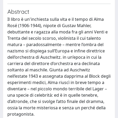
Abstract
Il libro è un'inchiesta sulla vita e il tempo di Alma
Rosé (1906-1944), nipote di Gustav Mahler,
debuttante e ragazza alla moda fra gli anni Venti e
Trenta del secolo scorso, violinista il cui talento
matura – paradossalmente – mentre l’ombra del
nazismo si dispiega sull’Europa e infine direttrice
dell’orchestra di Auschwitz. in un’epoca in cui la
carriera del direttore d’orchestra era declinata
soltanto al maschile. Giunta ad Auschwitz
nell’estate 1943 e assegnata dapprima al Block degli
esperimenti medici, Alma riuscì in breve tempo a
diventare – nel piccolo mondo terribile del Lager –
una specie di celebrità: ed è in quelle tenebre,
d’altronde, che si svolge l’atto finale del dramma,
ossia la morte misteriosa e senza un perché della
protagonista.