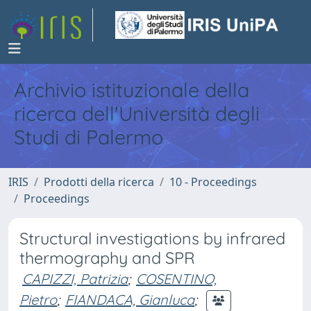
Archivio istituzionale della
ricerca dell'Università degli
Studi di Palermo
IRIS
Prodotti della ricerca
10 - Proceedings
Proceedings
Structural investigations by infrared
thermography and SPR
CAPIZZI, Patrizia
;
COSENTINO,
Pietro
;
FIANDACA, Gianluca
;