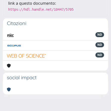
link a questo documento:
https://hdl.handle.net/10447/5705
Citazioni
ND
ND
ND
social impact