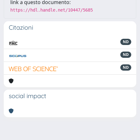
link a questo documento:
https://hdl.handle.net/10447/5685
Citazioni
ND
ND
ND
social impact