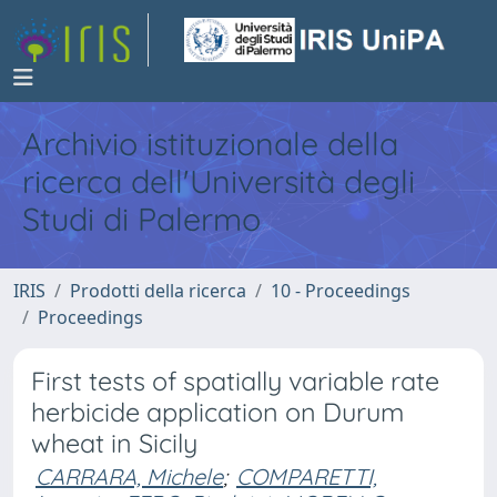
Archivio istituzionale della
ricerca dell'Università degli
Studi di Palermo
IRIS
Prodotti della ricerca
10 - Proceedings
Proceedings
First tests of spatially variable rate
herbicide application on Durum
wheat in Sicily
CARRARA, Michele
;
COMPARETTI,