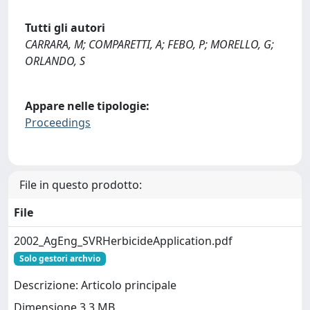
Tutti gli autori
CARRARA, M; COMPARETTI, A; FEBO, P; MORELLO, G;
ORLANDO, S
Appare nelle tipologie:
Proceedings
File in questo prodotto:
File
2002_AgEng_SVRHerbicideApplication.pdf
Solo gestori archvio
Descrizione: Articolo principale
Dimensione 3.3 MB