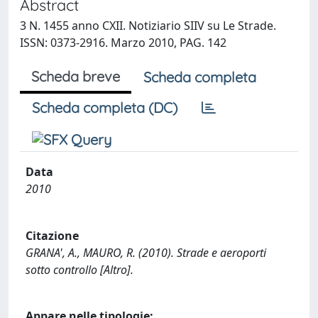
Abstract
3 N. 1455 anno CXII. Notiziario SIIV su Le Strade.
ISSN: 0373-2916. Marzo 2010, PAG. 142
Scheda breve
Scheda completa
Scheda completa (DC)
Data
2010
Citazione
GRANA', A., MAURO, R. (2010). Strade e aeroporti
sotto controllo [Altro].
Appare nelle tipologie: