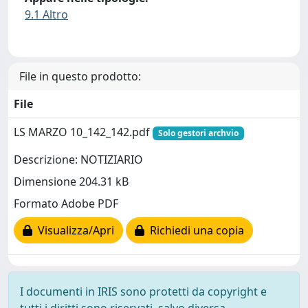
9.1 Altro
File in questo prodotto:
File
LS MARZO 10_142_142.pdf
Solo gestori archvio
Descrizione: NOTIZIARIO
Dimensione 204.31 kB
Formato Adobe PDF
Visualizza/Apri
Richiedi una copia
I documenti in IRIS sono protetti da copyright e
tutti i diritti sono riservati, salvo diversa