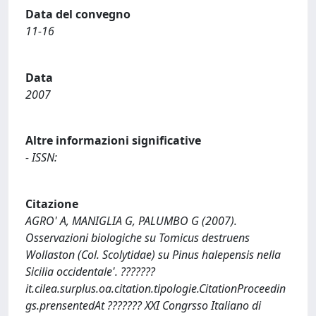
Data del convegno
11-16
Data
2007
Altre informazioni significative
- ISSN:
Citazione
AGRO' A, MANIGLIA G, PALUMBO G (2007).
Osservazioni biologiche su Tomicus destruens
Wollaston (Col. Scolytidae) su Pinus halepensis nella
Sicilia occidentale'. ???????
it.cilea.surplus.oa.citation.tipologie.CitationProceedin
gs.prensentedAt ??????? XXI Congrsso Italiano di