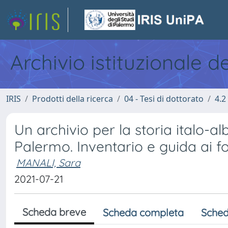
Archivio istituzionale d
IRIS
Prodotti della ricerca
04 - Tesi di dottorato
4.2
Un archivio per la storia italo-al
Palermo. Inventario e guida ai fo
MANALI, Sara
2021-07-21
Scheda breve
Scheda completa
Sched