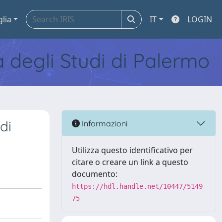
glia
IT
LOGIN
tà degli Studi di Palermo
di
Informazioni
Utilizza questo identificativo per
citare o creare un link a questo
documento:
https://hdl.handle.net/10447/5149
75