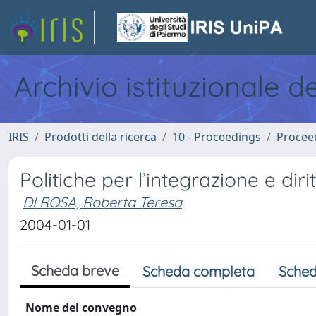
Archivio istituzionale d
IRIS
Prodotti della ricerca
10 - Proceedings
Procee
Politiche per l’integrazione e dir
DI ROSA, Roberta Teresa
2004-01-01
Scheda breve
Scheda completa
Sched
Nome del convegno