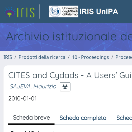
Archivio istituzionale d
IRIS
Prodotti della ricerca
10 - Proceedings
Procee
CITES and Cydads - A Users' Gu
SAJEVA, Maurizio
2010-01-01
Scheda breve
Scheda completa
Sched