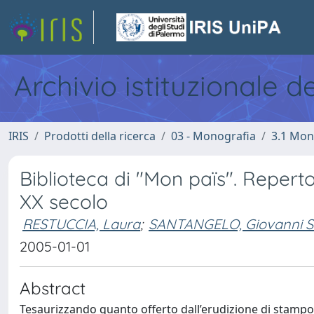
Archivio istituzionale d
IRIS
Prodotti della ricerca
03 - Monografia
3.1 Mon
Biblioteca di "Mon païs". Repertor
XX secolo
RESTUCCIA, Laura
;
SANTANGELO, Giovanni S
2005-01-01
Abstract
Tesaurizzando quanto offerto dall’erudizione di stampo 