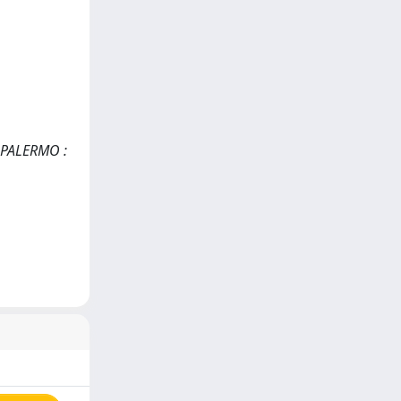
. PALERMO :