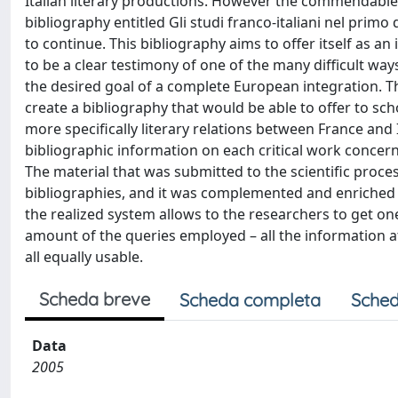
Italian literary productions. However the commendable 
bibliography entitled Gli studi franco-italiani nel prim
to continue. This bibliography aims to offer itself as a
to be a clear testimony of one of the many difficult ways
the desired goal of a complete European integration.
create a bibliography that would be able to offer to sch
more specifically literary relations between France and I
bibliographic information on each critical work concer
The material that was submitted to the scientific proce
bibliographies, and it was complemented and enriched with
the realized system allows to the researchers to get one 
amount of the queries employed – all the information at
all equally usable.
Scheda breve
Scheda completa
Sched
Data
2005