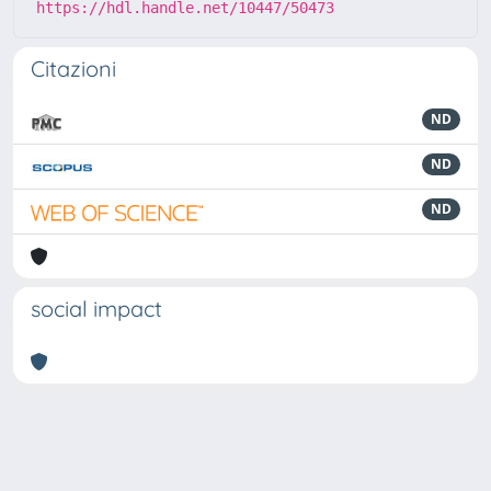
https://hdl.handle.net/10447/50473
Citazioni
ND
ND
ND
social impact