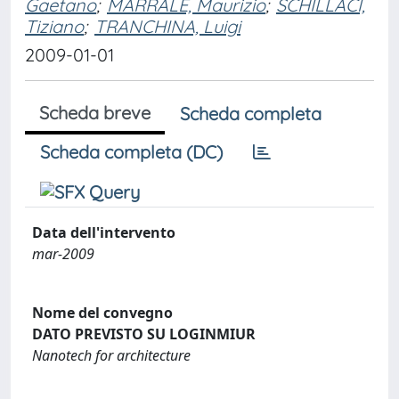
Gaetano
;
MARRALE, Maurizio
;
SCHILLACI,
Tiziano
;
TRANCHINA, Luigi
2009-01-01
Scheda breve
Scheda completa
Scheda completa (DC)
Data dell'intervento
mar-2009
Nome del convegno
DATO PREVISTO SU LOGINMIUR
Nanotech for architecture