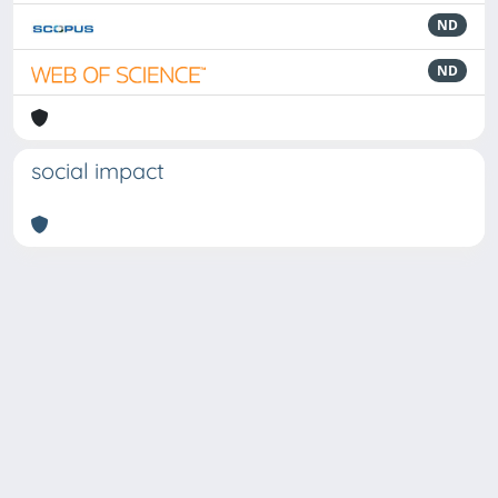
ND
ND
social impact
Powered by
IRIS
-
about IRIS
-
Utilizzo dei cookie
Copyright © 2026