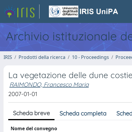
Archivio istituzionale d
IRIS
Prodotti della ricerca
10 - Proceedings
Procee
La vegetazione delle dune costi
RAIMONDO, Francesco Maria
2007-01-01
Scheda breve
Scheda completa
Sched
Nome del convegno