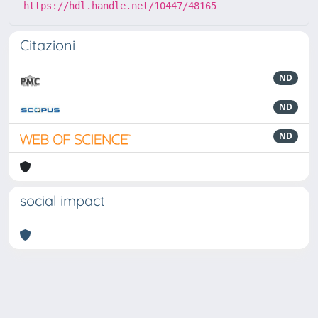
https://hdl.handle.net/10447/48165
Citazioni
ND
ND
ND
social impact