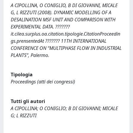
A CIPOLLINA, O CONIGLIO, B DI GIOVANNI, MICALE
G, L RIZZUTI (2008). DYNAMIC MODELLING OF A
DESALINATION MSF UNIT AND COMPARISON WITH
EXPERIMENTAL DATA. ???????
it.cilea.surplus.oa.citation.tipologie.CitationProceedin
gs.prensentedAt ??????? 11TH INTERNATIONAL
CONFERENCE ON “MULTIPHASE FLOW IN INDUSTRIAL
PLANTS”, Palermo.
Tipologia
Proceedings (atti dei congressi)
Tutti gli autori
A CIPOLLINA; O CONIGLIO; B DI GIOVANNI; MICALE
G; L RIZZUTI