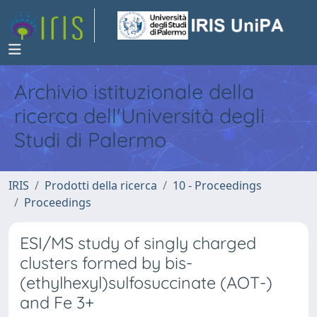
Archivio istituzionale della
ricerca dell'Università degli
Studi di Palermo
IRIS
Prodotti della ricerca
10 - Proceedings
Proceedings
ESI/MS study of singly charged
clusters formed by bis-
(ethylhexyl)sulfosuccinate (AOT-)
and Fe 3+