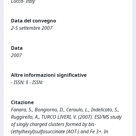
Lucca- Italy
Data del convegno
2-5 settembre 2007
Data
2007
Altre informazioni significative
- ISSN: § - ISSN:
Citazione
Fanara, S., Bongiorno, D., Ceraulo, L., Indelicato, S.,
Ruggirello, A., TURCO LIVERI, V. (2007). ESI/MS study
of singly charged clusters formed by bis-
(ethylhexyl)sulfosuccinate (AOT-) and Fe 3+. In