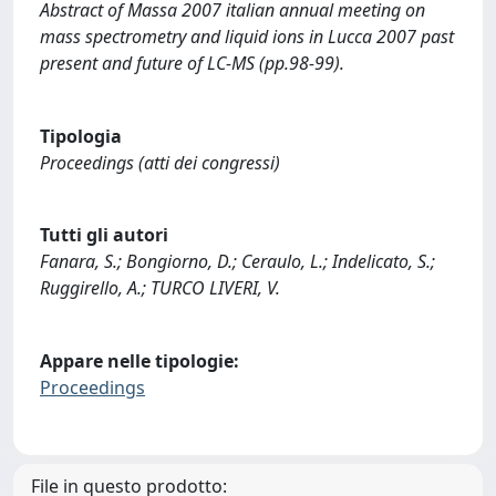
Abstract of Massa 2007 italian annual meeting on
mass spectrometry and liquid ions in Lucca 2007 past
present and future of LC-MS (pp.98-99).
Tipologia
Proceedings (atti dei congressi)
Tutti gli autori
Fanara, S.; Bongiorno, D.; Ceraulo, L.; Indelicato, S.;
Ruggirello, A.; TURCO LIVERI, V.
Appare nelle tipologie:
Proceedings
File in questo prodotto: