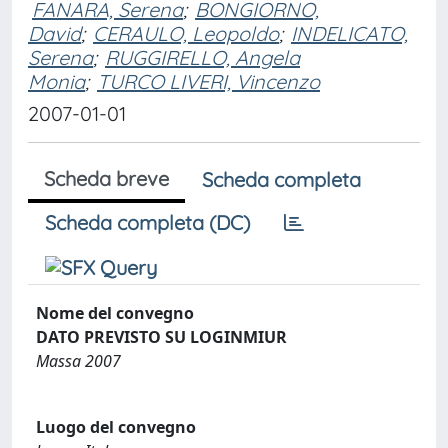
FANARA, Serena
;
BONGIORNO,
David
;
CERAULO, Leopoldo
;
INDELICATO,
Serena
;
RUGGIRELLO, Angela
Monia
;
TURCO LIVERI, Vincenzo
2007-01-01
Scheda breve
Scheda completa
Scheda completa (DC)
Nome del convegno
DATO PREVISTO SU LOGINMIUR
Massa 2007
Luogo del convegno