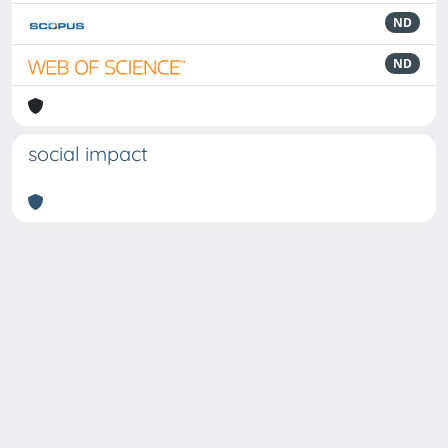
ND
ND
social impact
Powered by
IRIS
-
about IRIS
-
Utilizzo dei cookie
Copyright © 2026