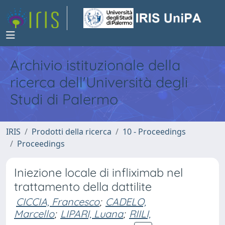
Archivio istituzionale della
ricerca dell'Università degli
Studi di Palermo
IRIS
Prodotti della ricerca
10 - Proceedings
Proceedings
Iniezione locale di infliximab nel
trattamento della dattilite
CICCIA, Francesco
;
CADELO,
Marcello
;
LIPARI, Luana
;
RIILI,