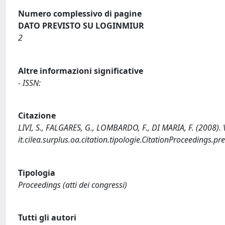
Numero complessivo di pagine
DATO PREVISTO SU LOGINMIUR
2
Altre informazioni significative
- ISSN:
Citazione
LIVI, S., FALGARES, G., LOMBARDO, F., DI MARIA, F. (2008). Va
it.cilea.surplus.oa.citation.tipologie.CitationProceedings.
Tipologia
Proceedings (atti dei congressi)
Tutti gli autori