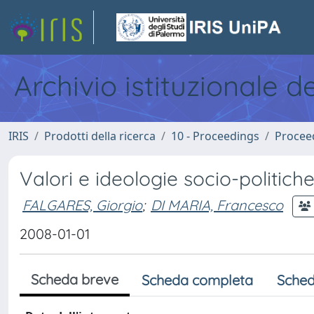
Archivio istituzionale d
IRIS
Prodotti della ricerca
10 - Proceedings
Procee
Valori e ideologie socio-politiche
FALGARES, Giorgio
;
DI MARIA, Francesco
2008-01-01
Scheda breve
Scheda completa
Sched