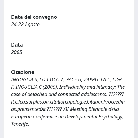
Data del convegno
24-28 Agosto
Data
2005
Citazione
INGOGLIA S, LO COCO A, PACE U, ZAPPULLA C, LIGA
F, INGUGLIA C (2005). Individuality and intimacy: The
case of detached and connected adolescents. ???????
it.cilea.surplus.oa.citation.tipologie.CitationProceedin
gs.prensentedAt ??????? XII Meeting Biennale della
European Conference on Developmental Psychology,
Tenerife.