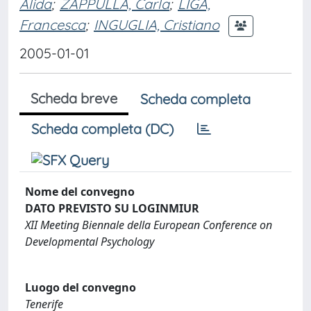
Alida
;
ZAPPULLA, Carla
;
LIGA,
Francesca
;
INGUGLIA, Cristiano
2005-01-01
Scheda breve
Scheda completa
Scheda completa (DC)
Nome del convegno
DATO PREVISTO SU LOGINMIUR
XII Meeting Biennale della European Conference on
Developmental Psychology
Luogo del convegno
Tenerife