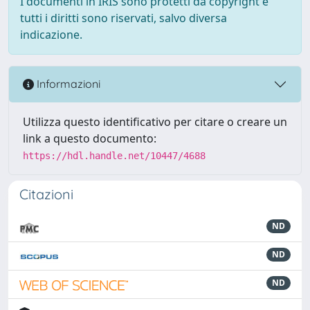
I documenti in IRIS sono protetti da copyright e
tutti i diritti sono riservati, salvo diversa
indicazione.
Informazioni
Utilizza questo identificativo per citare o creare un
link a questo documento:
https://hdl.handle.net/10447/4688
Citazioni
ND
ND
ND