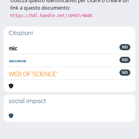
Utilizza questo identificativo per citare o creare un
link a questo documento:
https://hdl.handle.net/10447/4600
Citazioni
ND
ND
ND
social impact