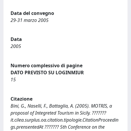
Data del convegno
29-31 marzo 2005
Data
2005
Numero complessivo di pagine
DATO PREVISTO SU LOGINMIUR
15
Citazione
Bini, G., Naselli, F., Battaglia, A. (2005). MOTRIS, a
proposal of Integreted Tourism in Sicily. ???????
it.cilea.surplus.oa.citation.tipologie.CitationProceedin
gs.prensentedAt ??????? 5th Conference on the