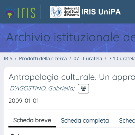
Archivio istituzionale d
IRIS
Prodotti della ricerca
07 - Curatela
7.1 Curatel
Antropologia culturale. Un appr
D'AGOSTINO, Gabriella
;
2009-01-01
Scheda breve
Scheda completa
Sched