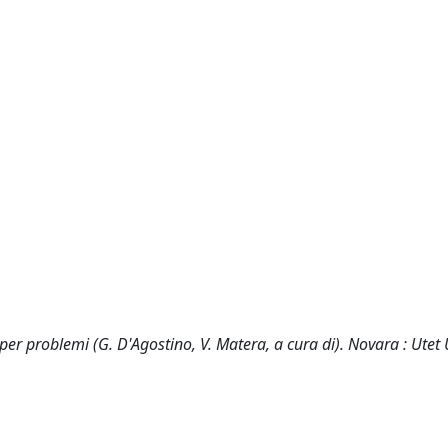
er problemi (G. D'Agostino, V. Matera, a cura di). Novara : Utet 