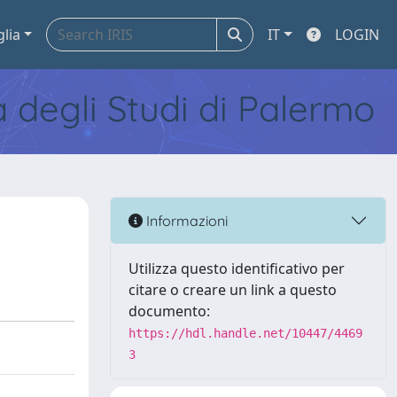
glia
IT
LOGIN
tà degli Studi di Palermo
Informazioni
Utilizza questo identificativo per
citare o creare un link a questo
documento:
https://hdl.handle.net/10447/4469
3