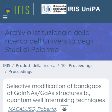
Archivio istituzionale della
ricerca dell'Università degli
Studi di Palermo
IRIS
Prodotti della ricerca
10 - Proceedings
Proceedings
Selective modification of bandgaps
of GaInNAs/GaAs structures by
quantum well intermixing techniques
MACALUSO, Roberto
;