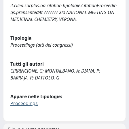
it.cilea.surplus.oa.citation.tipologie.CitationProceedin
gs.prensentedAt ??????? XIX NATIONAL MEETING ON
MEDICINAL CHEMISTRY, VERONA.
Tipologia
Proceedings (atti dei congressi)
Tutti gli autori
CIRRINCIONE, G; MONTALBANO, A; DIANA, P;
BARRAJA, P; DATTOLO, G
Appare nelle tipologie:
Proceedings