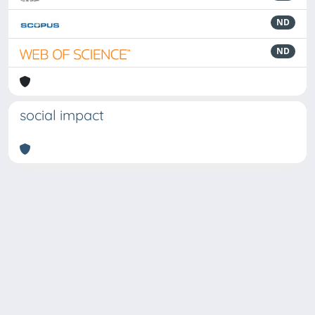
ND
ND
social impact
Powered by
IRIS
-
about IRIS
-