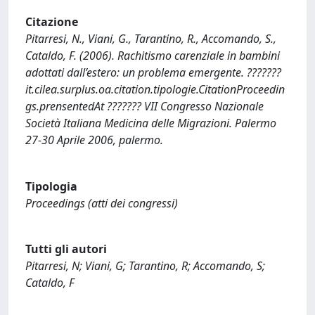
Citazione
Pitarresi, N., Viani, G., Tarantino, R., Accomando, S.,
Cataldo, F. (2006). Rachitismo carenziale in bambini
adottati dall’estero: un problema emergente. ???????
it.cilea.surplus.oa.citation.tipologie.CitationProceedin
gs.prensentedAt ??????? VII Congresso Nazionale
Società Italiana Medicina delle Migrazioni. Palermo
27-30 Aprile 2006, palermo.
Tipologia
Proceedings (atti dei congressi)
Tutti gli autori
Pitarresi, N; Viani, G; Tarantino, R; Accomando, S;
Cataldo, F