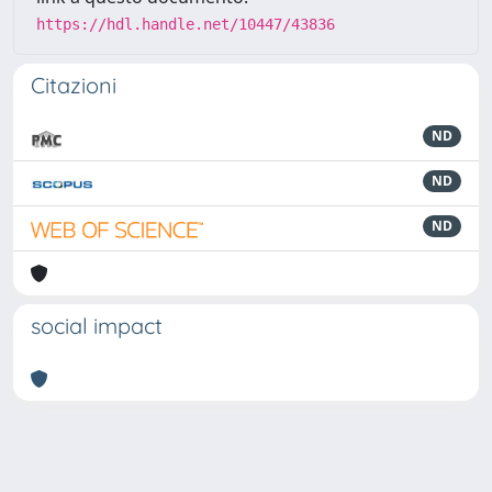
https://hdl.handle.net/10447/43836
Citazioni
ND
ND
ND
social impact