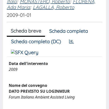
Italo
;
MONASTERO, Roberto
;
FLORENA,
Ada Maria
;
LAGALLA, Roberto
2009-01-01
Scheda breve
Scheda completa
Scheda completa (DC)
Data dell'intervento
2009
Nome del convegno
DATO PREVISTO SU LOGINMIUR
Forum Italiano Ambient Assisted Living