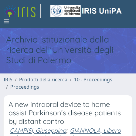
Archivio istituzionale della
ricerca dell'Università degli
Studi di Palermo
IRIS
Prodotti della ricerca
10 - Proceedings
Proceedings
A new intraoral device to home
assist Parkinson’s disease patients
by distant control
CAMPISI, Giuseppina
;
GIANNOLA, Libero