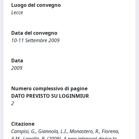
Luogo del convegno
Lecce
Data del convegno
10-11 Settembre 2009
Data
2009
Numero complessivo di pagine
DATO PREVISTO SU LOGINMIUR
2
Citazione
Campisi, G., Giannola, L.I., Monastero, R., Florena,
A.M., Lagalla, R. (2009). A new intraoral device to