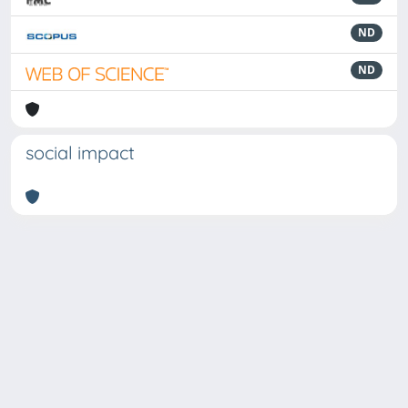
ND
ND
social impact
Powered by
IRIS
-
about IRIS
-