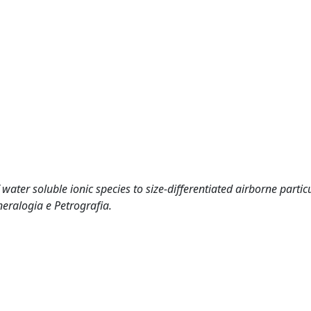
water soluble ionic species to size-differentiated airborne partic
ineralogia e Petrografia.