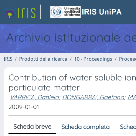
Archivio istituzionale d
IRIS
Prodotti della ricerca
10 - Proceedings
Procee
Contribution of water soluble ion
particulate matter
VARRICA, Daniela
;
DONGARRA', Gaetano
;
MA
2009-01-01
Scheda breve
Scheda completa
Sched