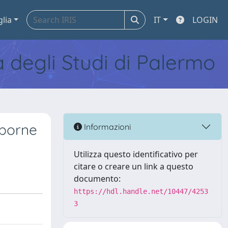
glia
IT
LOGIN
tà degli Studi di Palermo
rborne
Informazioni
Utilizza questo identificativo per
citare o creare un link a questo
documento:
https://hdl.handle.net/10447/4253
3