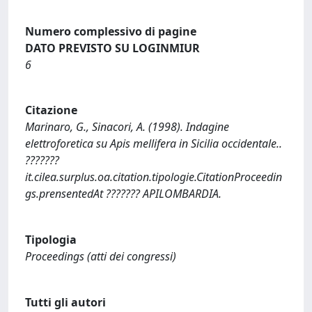
Numero complessivo di pagine
DATO PREVISTO SU LOGINMIUR
6
Citazione
Marinaro, G., Sinacori, A. (1998). Indagine
elettroforetica su Apis mellifera in Sicilia occidentale..
???????
it.cilea.surplus.oa.citation.tipologie.CitationProceedin
gs.prensentedAt ??????? APILOMBARDIA.
Tipologia
Proceedings (atti dei congressi)
Tutti gli autori